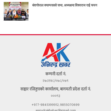
बंशगोपाल क्याम्पसको सभा, अध्यक्षमा विश्वराज राई चयन
कम्पनी दर्ता नं.
२७८१४८/०७८/०७९
सञ्चार रजिष्ट्रारकाे कार्यालय, बागमती प्रदेश दर्ता नं.
०००९३
+977-9845399912, 9855070699
anirudrakhabar@gmail.com