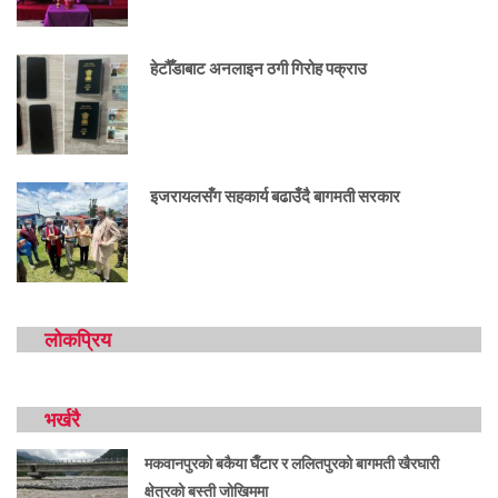
हेटौँडाबाट अनलाइन ठगी गिरोह पक्राउ
इजरायलसँग सहकार्य बढाउँदै बागमती सरकार
लोकप्रिय
भर्खरै
मकवानपुरको बकैया घैँटार र ललितपुरको बागमती खैरघारी
क्षेत्रको बस्ती जोखिममा