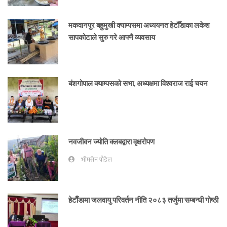
मकवानपुर बहुमुखी क्याम्पसमा अध्ययनत हेटौँडाका लकेश
सापकोटाले सुरु गरे आफ्नै व्यवसाय
बंशगोपाल क्याम्पसको सभा, अध्यक्षमा विश्वराज राई चयन
नवजीवन ज्योति क्लबद्वारा वृक्षरोपण
भीमसेन पौडेल
हेटाैँडामा जलवायु परिवर्तन नीति २०८३ तर्जुमा सम्बन्धी गोष्ठी