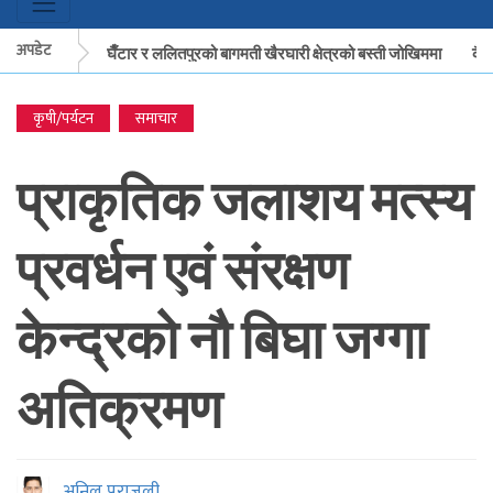
अपडेट
वानपुरको बकैया घैँटार र ललितपुरको बागमती खैरघारी क्षेत्रको बस्ती जोखिममा
कैलाश
कृषी/पर्यटन
समाचार
वानपुरको बकैया घैँटार र ललितपुरको बागमती खैरघारी क्षेत्रको बस्ती जोखिममा
कैलाशक
प्राकृतिक जलाशय मत्स्य
प्रवर्धन एवं संरक्षण
केन्द्रको नौ बिघा जग्गा
अतिक्रमण
अनिल पराजुली