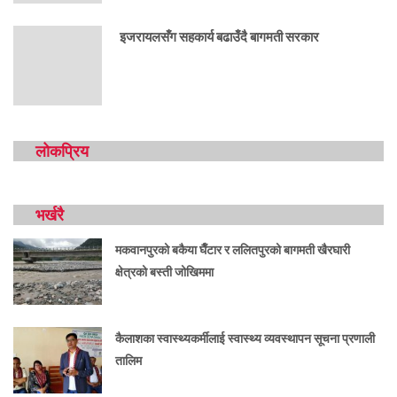
इजरायलसँग सहकार्य बढाउँदै बागमती सरकार
लोकप्रिय
भर्खरै
मकवानपुरको बकैया घैँटार र ललितपुरको बागमती खैरघारी
क्षेत्रको बस्ती जोखिममा
कैलाशका स्वास्थ्यकर्मीलाई स्वास्थ्य व्यवस्थापन सूचना प्रणाली
तालिम