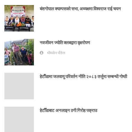
बंशगोपाल क्याम्पसको सभा, अध्यक्षमा विश्वराज राई चयन
नवजीवन ज्योति क्लबद्वारा वृक्षरोपण
भीमसेन पौडेल
हेटाैँडामा जलवायु परिवर्तन नीति २०८३ तर्जुमा सम्बन्धी गोष्ठी
हेटौँडाबाट अनलाइन ठगी गिरोह पक्राउ