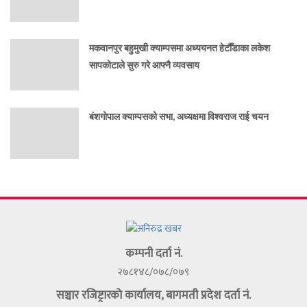
मकवानपुर बहुमुखी क्याम्पसमा अध्ययनत हेटौँडाका लकेश
सापकोटाले सुरु गरे आफ्नै व्यवसाय
बंशगोपाल क्याम्पसको सभा, अध्यक्षमा विश्वराज राई चयन
कम्पनी दर्ता नं.
२७८१४८/०७८/०७९
सञ्चार रजिष्ट्रारकाे कार्यालय, बागमती प्रदेश दर्ता नं.