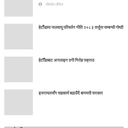
भीमसेन पौडेल
हेटाैँडामा जलवायु परिवर्तन नीति २०८३ तर्जुमा सम्बन्धी गोष्ठी
हेटौँडाबाट अनलाइन ठगी गिरोह पक्राउ
इजरायलसँग सहकार्य बढाउँदै बागमती सरकार