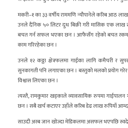
मकरी–१ का ३३ वर्षीय राममणि न्यौपानेले करिब आठ लाख र
उनले दैनिक ५० लिटर दुध बिक्री गरी मासिक एक लाख रु
बचत गर्न सफल भएका छन । आफैसँग रहेको बचत रकमबाट ग
काम गरिरहेका छन ।
उनले १२ कठ्ठा क्षेत्रफलमा गाईका लागि कमैचरी र 
सुनकागती पनि लगाएका छन । बस्तुको मलको प्रयोग गरेर क
विश्वास लिएका छन ।
त्यस्तै, रामकुमार खड्काले व्यावसायिक रुपमा गाईपालन 
छन । सबै खर्च कटाएर उहाँले करिब डेढ लाख रुपियाँ आम
साउदी अरब जान खोज्दा मेडिकलमा असफल भएपछि स्वदेशमै के