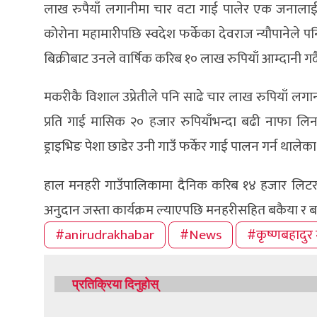
लाख रुपैयाँ लगानीमा चार वटा गाई पालेर एक जनालाई 
कोरोना महामारीपछि स्वदेश फर्केका देवराज न्यौपानेले
बिक्रीबाट उनले वार्षिक करिब १० लाख रुपियाँ आम्दानी ग
मकरीकै विशाल उप्रेतीले पनि साढे चार लाख रुपियाँ लगा
प्रति गाई मासिक २० हजार रुपियाँभन्दा बढी नाफा 
ड्राइभिङ पेशा छाडेर उनी गाउँ फर्केर गाई पालन गर्न थालेका
हाल मनहरी गाउँपालिकामा दैनिक करिब १४ हजार लिटर द
अनुदान जस्ता कार्यक्रम ल्याएपछि मनहरीसहित बकैया र ब
#anirudrakhabar
#News
#कृष्णबहादुर 
प्रतिक्रिया दिनुहोस्