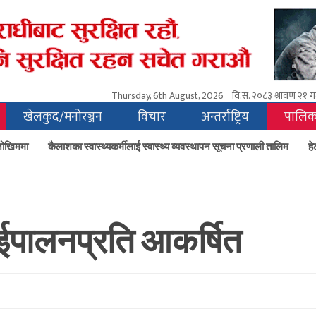
Thursday, 6th August, 2026
वि.स.
२०८३ श्रावण २१ गत
खेलकुद/मनोरञ्जन
विचार
अन्तर्राष्ट्रिय
पालिक
िममा
कैलाशका स्वास्थ्यकर्मीलाई स्वास्थ्य व्यवस्थापन सूचना प्रणाली तालिम
हेटौँड
ईपालनप्रति आकर्षित