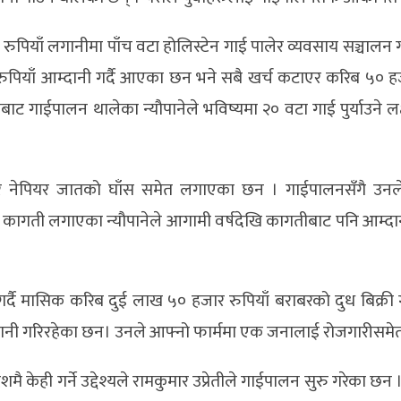
ुपियाँ लगानीमा पाँच वटा होलिस्टेन गाई पालेर व्यवसाय सञ्चालन 
पियाँ आम्दानी गर्दै आएका छन भने सबै खर्च कटाएर करिब ५० हज
ाईपालन थालेका न्यौपानेले भविष्यमा २० वटा गाई पुर्याउने लक
सुपर नेपियर जातको घाँस समेत लगाएका छन । गाईपालनसँगै उनल
ागती लगाएका न्यौपानेले आगामी वर्षदेखि कागतीबाट पनि आम्दानी प्
गर्दै मासिक करिब दुई लाख ५० हजार रुपियाँ बराबरको दुध बिक्री 
्दानी गरिरहेका छन। उनले आफ्नो फार्ममा एक जनालाई रोजगारीसमे
ही गर्ने उद्देश्यले रामकुमार उप्रेतीले गाईपालन सुरु गरेका छन 