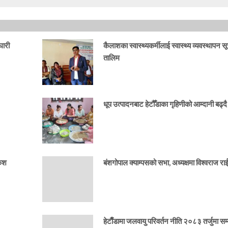
घारी
कैलाशका स्वास्थ्यकर्मीलाई स्वास्थ्य व्यवस्थापन स
तालिम
धूप उत्पादनबाट हेटौँडाका गृहिणीको आम्दानी बढ्दै
केश
बंशगोपाल क्याम्पसको सभा, अध्यक्षमा विश्वराज र
हेटाैँडामा जलवायु परिवर्तन नीति २०८३ तर्जुमा सम्ब