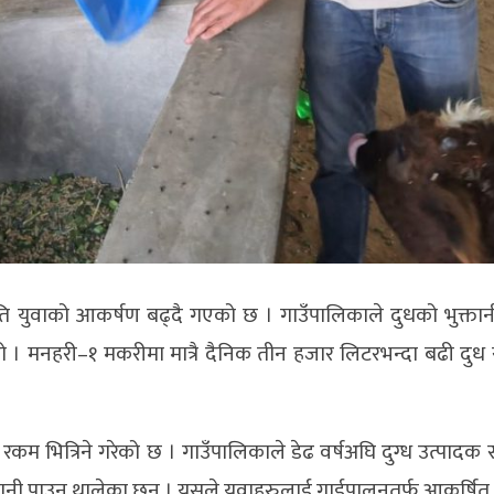
ति युवाको आकर्षण बढ्दै गएको छ । गाउँपालिकाले दुधको भुक्तान
ो । मनहरी–१ मकरीमा मात्रै दैनिक तीन हजार लिटरभन्दा बढी दुध सङ
 रकम भित्रिने गरेको छ । गाउँपालिकाले डेढ वर्षअघि दुग्ध उत्पाद
तानी पाउन थालेका छन् । यसले युवाहरुलाई गाईपालनतर्फ आकर्षित 