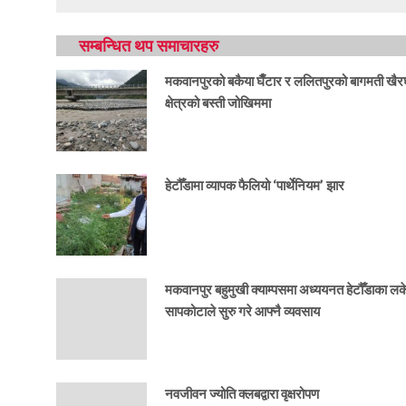
सम्बन्धित थप समाचारहरु
मकवानपुरको बकैया घैँटार र ललितपुरको बागमती खैर
क्षेत्रको बस्ती जोखिममा
हेटौँडामा व्यापक फैलियो ‘पार्थेनियम’ झार
मकवानपुर बहुमुखी क्याम्पसमा अध्ययनत हेटौँडाका ल
सापकोटाले सुरु गरे आफ्नै व्यवसाय
नवजीवन ज्योति क्लबद्वारा वृक्षरोपण