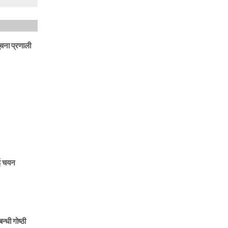
ूचना प्रणाली
ाई चयन
न्धी गोष्ठी