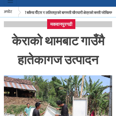
अपडेट
मकवानपुरको बकैया घैँटार र ललितपुरको बागमती खैरघारी क्षेत्रको बस्ती जोखिममा
मकवानपुरगढी
मकवानपुरको बकैया घैँटार र ललितपुरको बागमती खैरघारी क्षेत्रको बस्ती जोखिममा
केराको थामबाट गाउँमै
हातेकागज उत्पादन