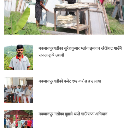
मकवानपुरगढीका सुरेशकुमार भ्लोन ड्र्यागन खेतीबाट गाउँमै
सफल कृषि उद्यमी
मकवानपुरगढीकाे बजेट ७२ करोड ७५ लाख
मकवानपुर गढीका युवाले थाले गाउँ सफा अभियान