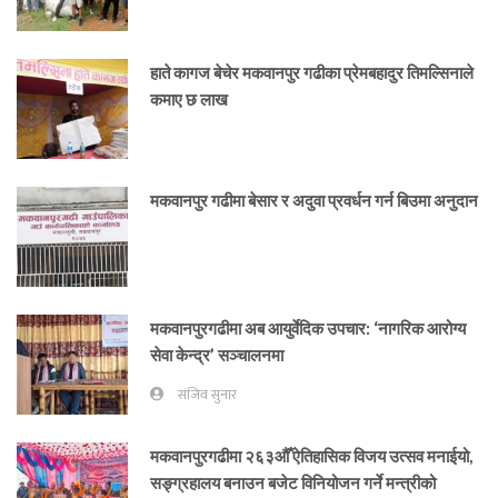
हाते कागज बेचेर मकवानपुर गढीका प्रेमबहादुर तिमल्सिनाले
कमाए छ लाख
मकवानपुर गढीमा बेसार र अदुवा प्रवर्धन गर्न बिउमा अनुदान
मकवानपुरगढीमा अब आयुर्वेदिक उपचार: ‘नागरिक आरोग्य
सेवा केन्द्र’ सञ्चालनमा
संजिव सुनार
मकवानपुरगढीमा २६३औँ ऐतिहासिक विजय उत्सव मनाईयो,
सङ्ग्रहालय बनाउन बजेट विनियोजन गर्ने मन्त्रीको