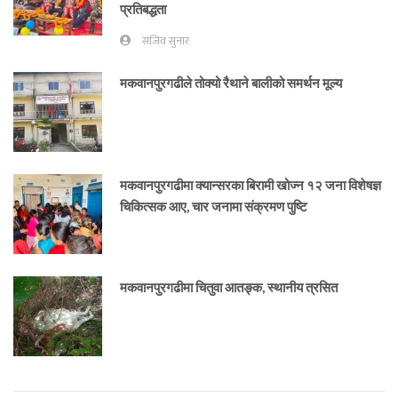
प्रतिबद्धता
संजिव सुनार
मकवानपुरगढीले तोक्यो रैथाने बालीको समर्थन मूल्य
मकवानपुरगढीमा क्यान्सरका बिरामी खोज्न १२ जना विशेषज्ञ
चिकित्सक आए, चार जनामा संक्रमण पुष्टि
मकवानपुरगढीमा चितुवा आतङ्क, स्थानीय त्रसित