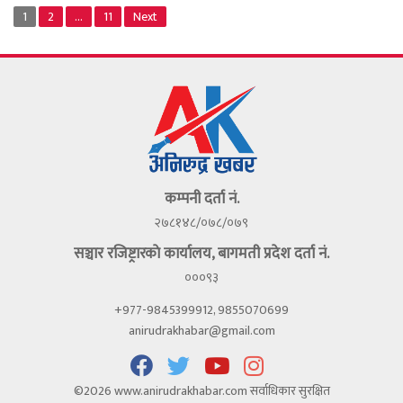
1
2
…
11
Next
कम्पनी दर्ता नं.
२७८१४८/०७८/०७९
सञ्चार रजिष्ट्रारकाे कार्यालय, बागमती प्रदेश दर्ता नं.
०००९३
+977-9845399912, 9855070699
anirudrakhabar@gmail.com
©2026 www.anirudrakhabar.com सर्वाधिकार सुरक्षित