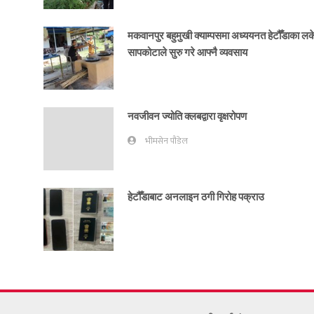
मकवानपुर बहुमुखी क्याम्पसमा अध्ययनत हेटौँडाका ल
सापकोटाले सुरु गरे आफ्नै व्यवसाय
नवजीवन ज्योति क्लबद्वारा वृक्षरोपण
भीमसेन पौडेल
हेटौँडाबाट अनलाइन ठगी गिरोह पक्राउ