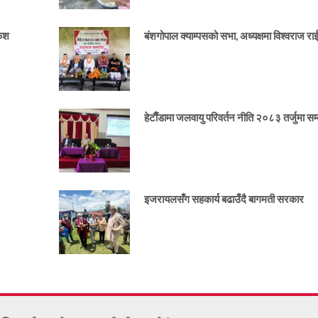
केश
बंशगोपाल क्याम्पसको सभा, अध्यक्षमा विश्वराज र
हेटाैँडामा जलवायु परिवर्तन नीति २०८३ तर्जुमा सम्ब
इजरायलसँग सहकार्य बढाउँदै बागमती सरकार