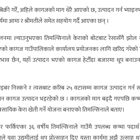
री गरेँ, अहिले कागजको माग धेरै आएको छ, उत्पादन गर्न भ्याइन
यमा आमा र श्रीमतीले समेत सहयोग गर्दै आएका छन् ।
चालनमा ल्याउनुभएका तिमल्सिनाले केराको बोटबाट रेसासँगै झो
िएको कागज गाउँपालिकाले कार्यालय प्रयोजनका लागि खरिद गरेको
 छैन, यहाँ उत्पादन भएको कागज हेटौँडा बजारमा धूप बनाउन प्
बर निस्कने र त्यसबाट करिब २५ वटासम्म कागज उत्पादन गर्न 
ान कागज उत्पादन भइरहेको छ । कागजको माग बढ्दै गएपछि कच्च
वसायिक केरा खेती गर्ने योजना बनाएको तिमल्सिनाले बताए।
फर्किएका ३६ वर्षीय तिमल्सिनाले गाउँमै उपलब्ध कच्चा पदार्थ 
ले युवा उद्यमीलाई थप प्रोत्साहन दिए यस्ता कार्यमा अझै उत्साह 