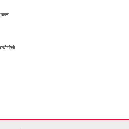
ाई चयन
न्धी गोष्ठी