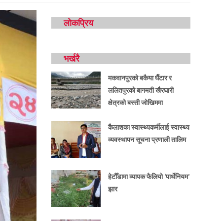
लोकप्रिय
भर्खरै
मकवानपुरको बकैया घैँटार र
ललितपुरको बागमती खैरघारी
क्षेत्रको बस्ती जोखिममा
कैलाशका स्वास्थ्यकर्मीलाई स्वास्थ्य
व्यवस्थापन सूचना प्रणाली तालिम
हेटौँडामा व्यापक फैलियो ‘पार्थेनियम’
झार