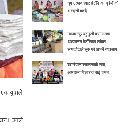
धूप उत्पादनबाट हेटौँडाका गृहिणीको
आम्दानी बढ्दै
मकवानपुर बहुमुखी क्याम्पसमा
अध्ययनत हेटौँडाका लकेश
सापकोटाले सुरु गरे आफ्नै व्यवसाय
बंशगोपाल क्याम्पसको सभा,
अध्यक्षमा विश्वराज राई चयन
 एक युवाले
 छन्। उनले