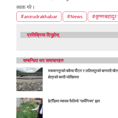
व्यक्त गरे ।
#anirudrakhabar
#News
#कृष्णबहादुर 
प्रतिक्रिया दिनुहोस्
सम्बन्धित थप समाचारहरु
मकवानपुरको बकैया घैँटार र ललितपुरको बागमती खैर
क्षेत्रको बस्ती जोखिममा
हेटौँडामा व्यापक फैलियो ‘पार्थेनियम’ झार