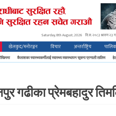
Saturday, 8th August, 2026
वि.स.
२०८३ श्रावण २३ ग
खेलकुद/मनोरञ्जन
विचार
अन्तर्राष्ट्रिय
पालिक
िममा
कैलाशका स्वास्थ्यकर्मीलाई स्वास्थ्य व्यवस्थापन सूचना प्रणाली तालिम
हेटौँड
पुर गढीका प्रेमबहादुर ति