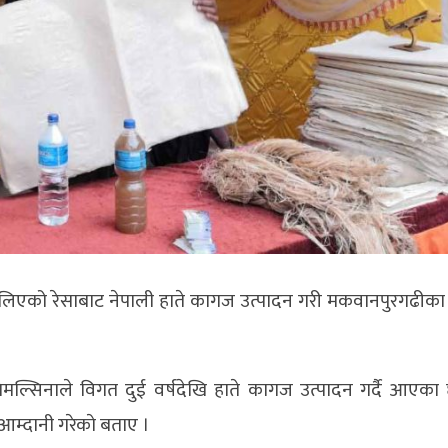
िकालिएको रेसाबाट नेपाली हाते कागज उत्पादन गरी मकवानपुरगढीका
तिमल्सिनाले विगत दुई वर्षदेखि हाते कागज उत्पादन गर्दै आएका
आम्दानी गरेकाे बताए ।