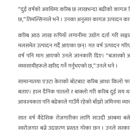
“दुई वर्षको अवधिमा करिब छ लाखभन्दा बढीको कागज बिक्
छ,” तिमल्सिनाले भने । उनका अनुसार कागज उत्पादन कार्
करिब आठ लाख रुपियाँ लगानीमा उद्योग दर्ता गरी सञ्
मलसमेत उत्पादन गर्दै आएका छन्। गत वर्ष उत्पादन गर
वर्ष पनि माग आएको उनले जानकारी दिए। “बजारको अभाव
व्यवसायीहरूले खरिद गर्ने गर्नुभएको छ,” उनले भने ।
सामान्यतया एउटा केराको बोटबाट करिब आधा किलो फाइ
बताए। हाल दैनिक पातलो र बाक्लो गरी करिब दुई सय थ
आवश्यकता पनि बढेकाले गाउँमै रहेको बाँझो जमिनमा व्या
सात वर्ष वैदेशिक रोजगारीका लागि साउदी अरबमा बसेर 
स्वरोजगार बन्ने उदाहरण प्रस्तुत गरेका छन । उनले सरकार