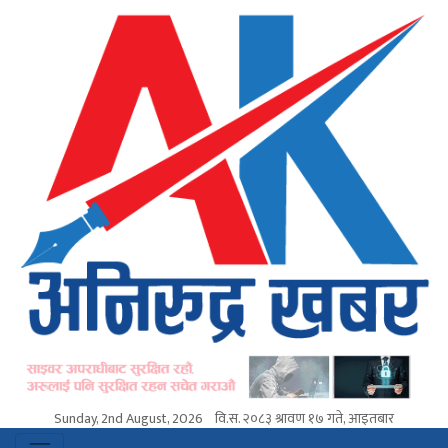
Sunday, 2nd August, 2026
वि.स.
२०८३ श्रावण १७ गते, आइतबार