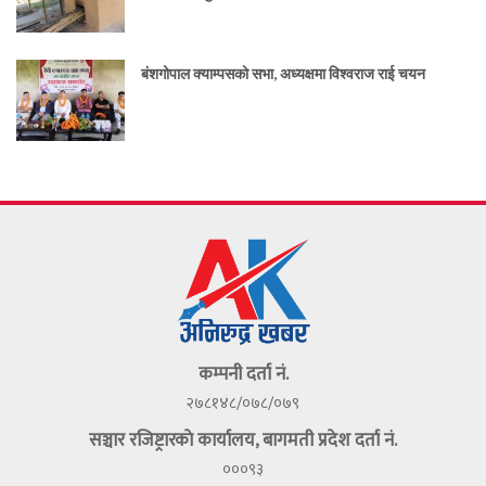
बंशगोपाल क्याम्पसको सभा, अध्यक्षमा विश्वराज राई चयन
कम्पनी दर्ता नं.
२७८१४८/०७८/०७९
सञ्चार रजिष्ट्रारकाे कार्यालय, बागमती प्रदेश दर्ता नं.
०००९३