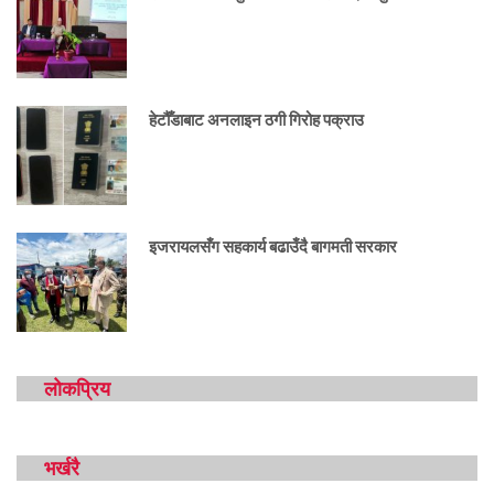
हेटौँडाबाट अनलाइन ठगी गिरोह पक्राउ
इजरायलसँग सहकार्य बढाउँदै बागमती सरकार
लोकप्रिय
भर्खरै