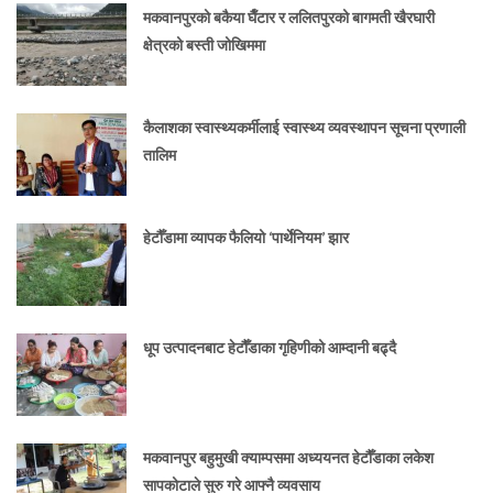
मकवानपुरको बकैया घैँटार र ललितपुरको बागमती खैरघारी
क्षेत्रको बस्ती जोखिममा
कैलाशका स्वास्थ्यकर्मीलाई स्वास्थ्य व्यवस्थापन सूचना प्रणाली
तालिम
हेटौँडामा व्यापक फैलियो ‘पार्थेनियम’ झार
धूप उत्पादनबाट हेटौँडाका गृहिणीको आम्दानी बढ्दै
मकवानपुर बहुमुखी क्याम्पसमा अध्ययनत हेटौँडाका लकेश
सापकोटाले सुरु गरे आफ्नै व्यवसाय