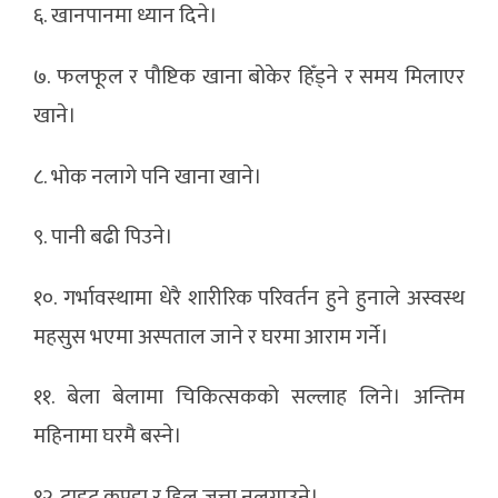
६. खानपानमा ध्यान दिने।
७. फलफूल र पौष्टिक खाना बोकेर हिँड्ने र समय मिलाएर
खाने।
८. भोक नलागे पनि खाना खाने।
९. पानी बढी पिउने।
१०. गर्भावस्थामा धेरै शारीरिक परिवर्तन हुने हुनाले अस्वस्थ
महसुस भएमा अस्पताल जाने र घरमा आराम गर्ने।
११. बेला बेलामा चिकित्सकको सल्लाह लिने। अन्तिम
महिनामा घरमै बस्ने।
१२. टाइट कपडा र हिल जुत्ता नलगाउने।