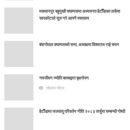
मकवानपुर बहुमुखी क्याम्पसमा अध्ययनत हेटौँडाका लकेश
सापकोटाले सुरु गरे आफ्नै व्यवसाय
बंशगोपाल क्याम्पसको सभा, अध्यक्षमा विश्वराज राई चयन
नवजीवन ज्योति क्लबद्वारा वृक्षरोपण
भीमसेन पौडेल
हेटाैँडामा जलवायु परिवर्तन नीति २०८३ तर्जुमा सम्बन्धी गोष्ठी