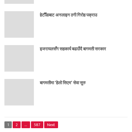
हेटौँडाबाट अनलाइन ठगी गिरोह पक्राउ
इजरायलसँग सहकार्य बढाउँदै बागमती सरकार
बागमतीमा ‘हेलो सिएम’ सेवा सुरु
1
2
…
587
Next